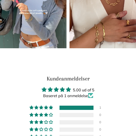
Kundeanmeldelser
5.00 ud af 5
Baseret på 1 anmeldelse
1
0
0
0