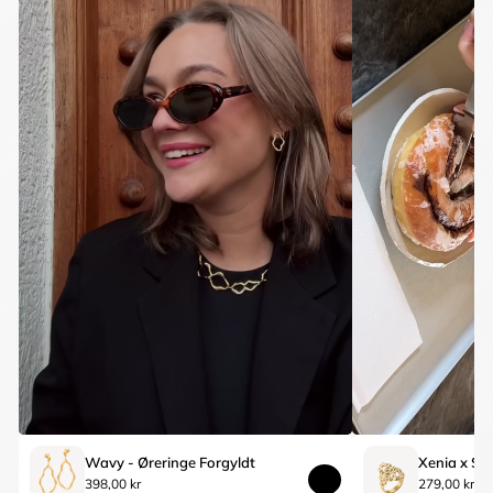
Wavy - Øreringe Forgyldt
398,00 kr
279,00 kr