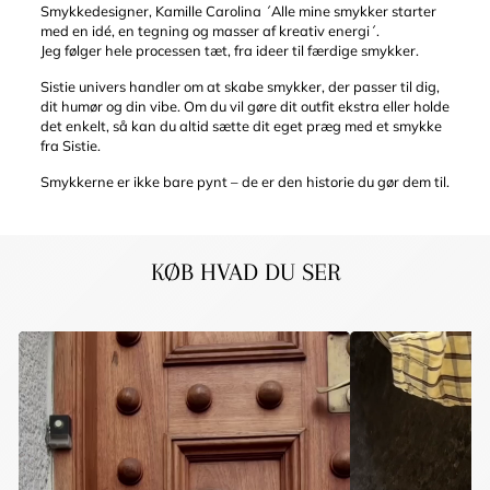
Smykkedesigner, Kamille Carolina ´Alle mine smykker starter
med en idé, en tegning og masser af kreativ energi´.
Jeg følger hele processen tæt, fra ideer til færdige smykker.
Sistie univers handler om at skabe smykker, der passer til dig,
dit humør og din vibe. Om du vil gøre dit outfit ekstra eller holde
det enkelt, så kan du altid sætte dit eget præg med et smykke
fra Sistie.
Smykkerne er ikke bare pynt – de er den historie du gør dem til.
KØB HVAD DU SER