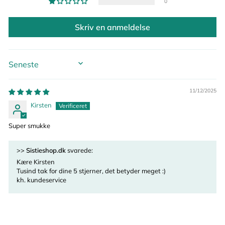
0
Skriv en anmeldelse
SORT BY
11/12/2025
Kirsten
Super smukke
>>
Sistieshop.dk
svarede:
Kære Kirsten
Tusind tak for dine 5 stjerner, det betyder meget :)
kh. kundeservice