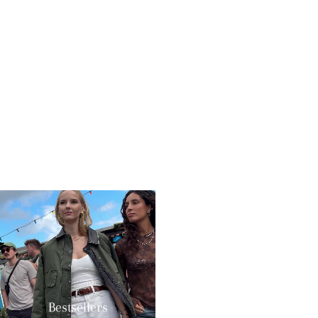
Bestsellers
Øreringe