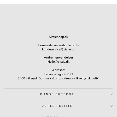
Sistieshop.dk
Henvendelser vedr. din ordre
kundeservice@sistie.dk
Andre henvendelser
Hello@sistie.dk
Adresse
:
Helsingørsgade 28,1
3400 Hillerød, Danmark (kontoradresse - ikke fysisk butik)
KUNDE SUPPORT
VORES POLITIK