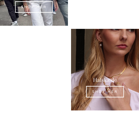
SHOP HER
SHOP HER
Ringe
Halskæde
SHOP HER
SHOP HER