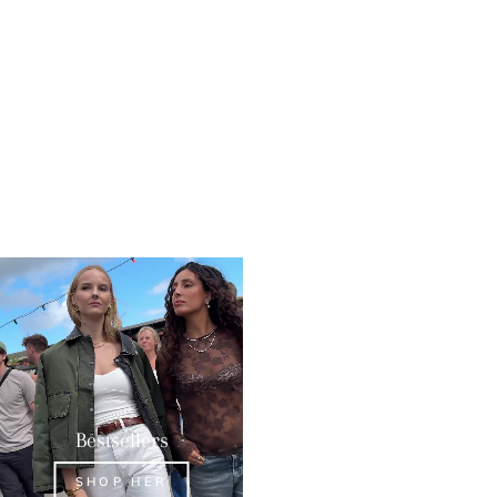
Bestsellers
Øreringe
SHOP HER
SHOP HER