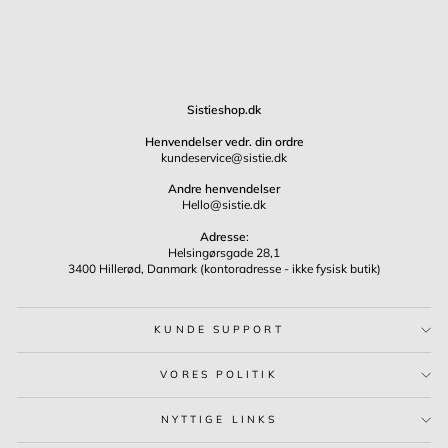
Sistieshop.dk
Henvendelser vedr. din ordre
kundeservice@sistie.dk
Andre henvendelser
Hello@sistie.dk
Adresse
:
Helsingørsgade 28,1
3400 Hillerød, Danmark (kontoradresse - ikke fysisk butik)
KUNDE SUPPORT
VORES POLITIK
NYTTIGE LINKS