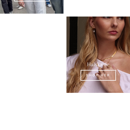
Ringe
Halskæde
SHOP HER
SHOP HER