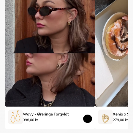
Wavy - Øreringe Forgyldt
398,00 kr
279,00 kr