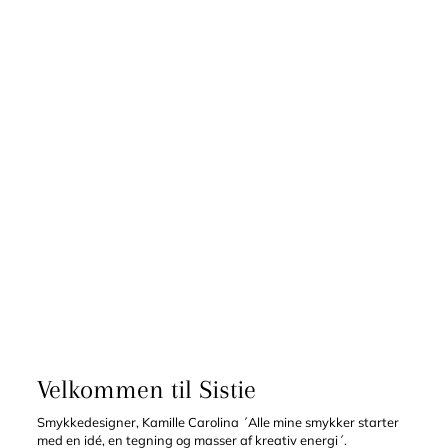
Velkommen til Sistie
Smykkedesigner, Kamille Carolina ´Alle mine smykker starter
med en idé, en tegning og masser af kreativ energi´.