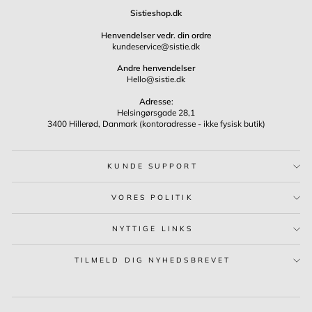
Sistieshop.dk
Henvendelser vedr. din ordre
kundeservice@sistie.dk
Andre henvendelser
Hello@sistie.dk
Adresse
:
Helsingørsgade 28,1
3400 Hillerød, Danmark (kontoradresse - ikke fysisk butik)
KUNDE SUPPORT
VORES POLITIK
NYTTIGE LINKS
TILMELD DIG NYHEDSBREVET