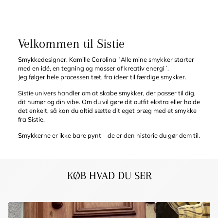
Velkommen til Sistie
Smykkedesigner, Kamille Carolina ´Alle mine smykker starter
med en idé, en tegning og masser af kreativ energi´.
Jeg følger hele processen tæt, fra ideer til færdige smykker.
Sistie univers handler om at skabe smykker, der passer til dig,
dit humør og din vibe. Om du vil gøre dit outfit ekstra eller holde
det enkelt, så kan du altid sætte dit eget præg med et smykke
fra Sistie.
Smykkerne er ikke bare pynt – de er den historie du gør dem til.
KØB HVAD DU SER