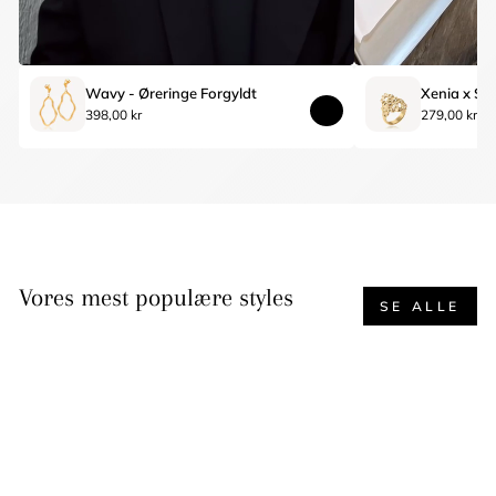
Wavy - Øreringe Forgyldt
398,00 kr
279,00 kr
Vores mest populære styles
SE ALLE