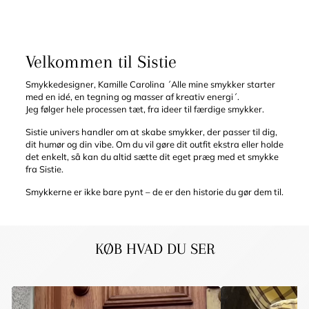
Velkommen til Sistie
Smykkedesigner, Kamille Carolina ´Alle mine smykker starter
med en idé, en tegning og masser af kreativ energi´.
Jeg følger hele processen tæt, fra ideer til færdige smykker.
Sistie univers handler om at skabe smykker, der passer til dig,
dit humør og din vibe. Om du vil gøre dit outfit ekstra eller holde
det enkelt, så kan du altid sætte dit eget præg med et smykke
fra Sistie.
Smykkerne er ikke bare pynt – de er den historie du gør dem til.
KØB HVAD DU SER