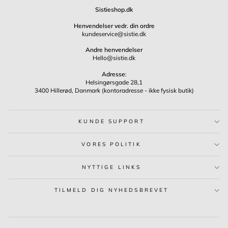
Sistieshop.dk
Henvendelser vedr. din ordre
kundeservice@sistie.dk
Andre henvendelser
Hello@sistie.dk
Adresse
:
Helsingørsgade 28,1
3400 Hillerød, Danmark (kontoradresse - ikke fysisk butik)
KUNDE SUPPORT
VORES POLITIK
NYTTIGE LINKS
TILMELD DIG NYHEDSBREVET