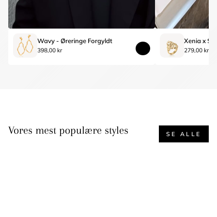
Wavy - Øreringe Forgyldt
398,00 kr
279,00 kr
Vores mest populære styles
SE ALLE