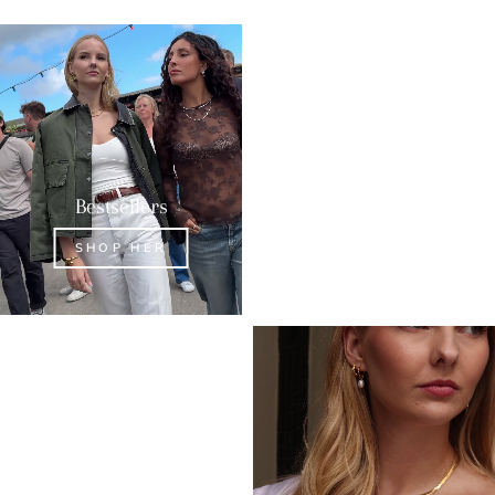
Bestsellers
Øreringe
SHOP HER
SHOP HER