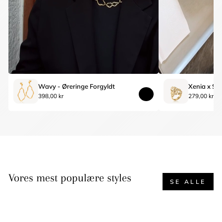
Wavy - Øreringe Forgyldt
398,00 kr
279,00 kr
Vores mest populære styles
SE ALLE