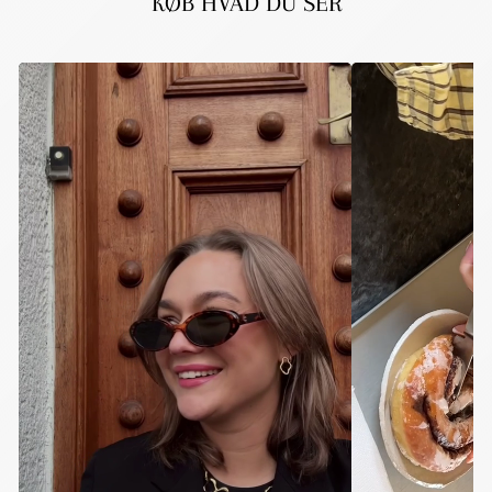
KØB HVAD DU SER