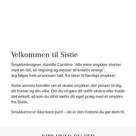
Velkommen til Sistie
Smykkedesigner, Kamille Carolina ´Alle mine smykker starter
med en idé, en tegning og masser af kreativ energi´.
Jeg følger hele processen tæt, fra ideer til færdige smykker.
Sistie univers handler om at skabe smykker, der passer til dig,
dit humør og din vibe. Om du vil gøre dit outfit ekstra eller holde
det enkelt, så kan du altid sætte dit eget præg med et smykke
fra Sistie.
Smykkerne er ikke bare pynt – de er den historie du gør dem til.