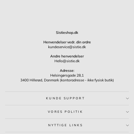
Sistieshop.dk
Henvendelser vedr. din ordre
kundeservice@sistie.dk
Andre henvendelser
Hello@sistie.dk
Adresse
:
Helsingørsgade 28,1
3400 Hillerød, Danmark (kontoradresse - ikke fysisk butik)
KUNDE SUPPORT
VORES POLITIK
NYTTIGE LINKS