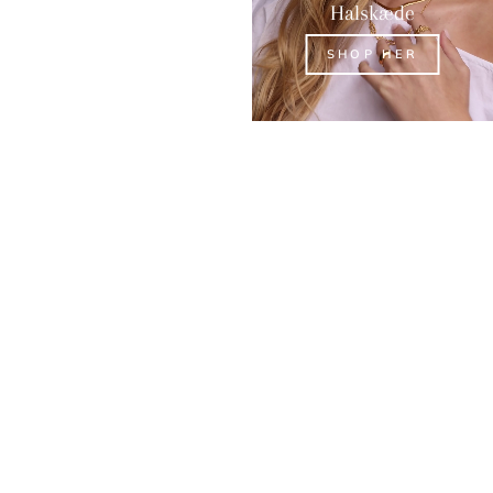
Ringe
Halskæde
SHOP HER
SHOP HER