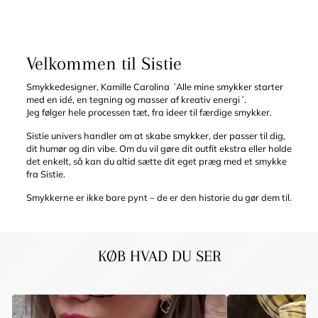
Velkommen til Sistie
Smykkedesigner, Kamille Carolina ´Alle mine smykker starter
med en idé, en tegning og masser af kreativ energi´.
Jeg følger hele processen tæt, fra ideer til færdige smykker.
Sistie univers handler om at skabe smykker, der passer til dig,
dit humør og din vibe. Om du vil gøre dit outfit ekstra eller holde
det enkelt, så kan du altid sætte dit eget præg med et smykke
fra Sistie.
Smykkerne er ikke bare pynt – de er den historie du gør dem til.
KØB HVAD DU SER