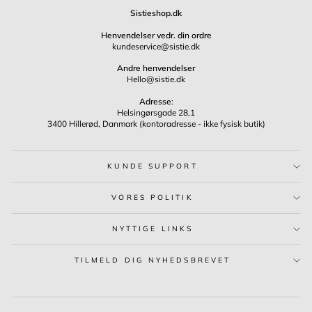
Sistieshop.dk
Henvendelser vedr. din ordre
kundeservice@sistie.dk
Andre henvendelser
Hello@sistie.dk
Adresse
:
Helsingørsgade 28,1
3400 Hillerød, Danmark (kontoradresse - ikke fysisk butik)
KUNDE SUPPORT
VORES POLITIK
NYTTIGE LINKS
TILMELD DIG NYHEDSBREVET