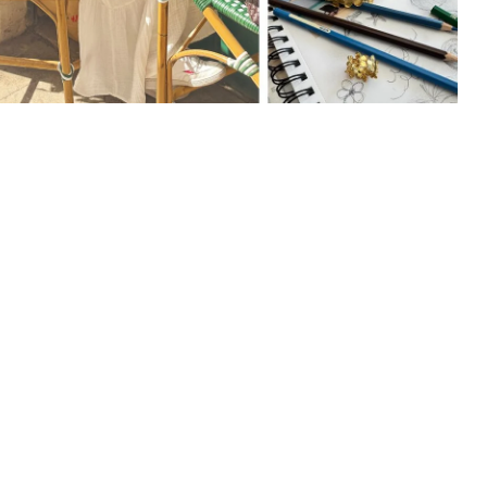
Øreringe
Ringe