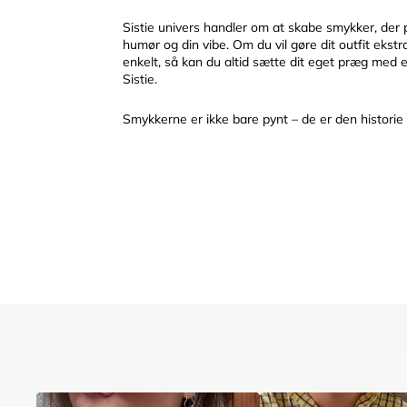
Sistie univers handler om at skabe smykker, der pa
humør og din vibe. Om du vil gøre dit outfit ekstr
enkelt, så kan du altid sætte dit eget præg med 
Sistie.
Smykkerne er ikke bare pynt – de er den historie 