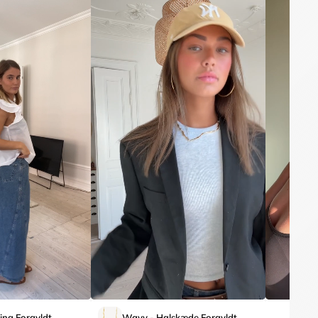
ing Forgyldt
Wavy - Halskæde Forgyldt