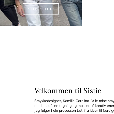
SHOP HER
Velkommen til Sistie
Smykkedesigner, Kamille Carolina ´Alle mine smy
med en idé, en tegning og masser af kreativ ener
Jeg følger hele processen tæt, fra ideer til færdi