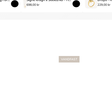
698,00 kr
229,00 kr
VANDFAST