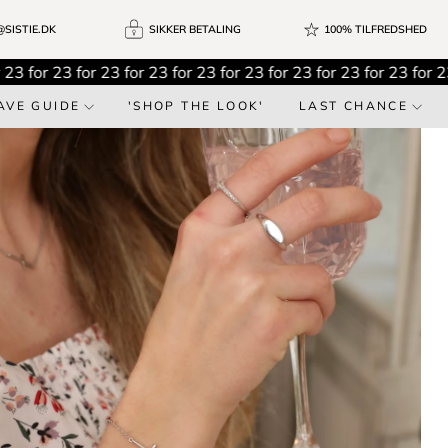
SISTIE.DK
SIKKER BETALING
100% TILFREDSHED
3 for 2
3 for 2
3 for 2
3 for 2
3 for 2
3 for 2
3 for 2
3 for 2
3 for 2
3 
AVE GUIDE
'SHOP THE LOOK'
LAST CHANCE