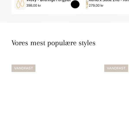
398,00 kr
279,00 kr
Vores mest populære styles
VANDFAST
VANDFAST