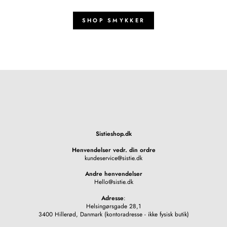
SHOP SMYKKER
Sistieshop.dk
Henvendelser vedr. din ordre
kundeservice@sistie.dk
Andre henvendelser
Hello@sistie.dk
Adresse
:
Helsingørsgade 28,1
3400 Hillerød, Danmark (kontoradresse - ikke fysisk butik)