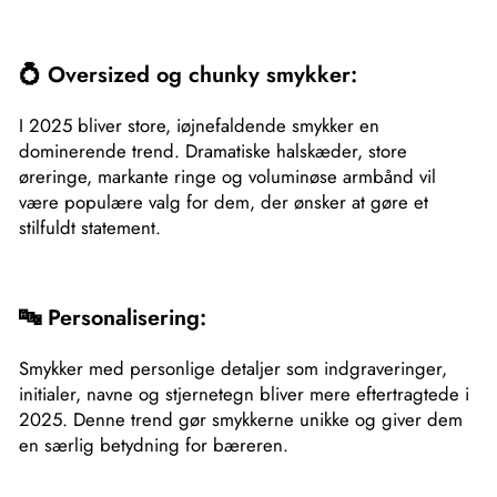
💍 Oversized og chunky smykker:
I 2025 bliver store, iøjnefaldende smykker en
dominerende trend. Dramatiske halskæder, store
øreringe, markante ringe og voluminøse armbånd vil
være populære valg for dem, der ønsker at gøre et
stilfuldt statement.
🔤 Personalisering:
Smykker med personlige detaljer som indgraveringer,
initialer, navne og stjernetegn bliver mere eftertragtede i
2025. Denne trend gør smykkerne unikke og giver dem
en særlig betydning for bæreren.