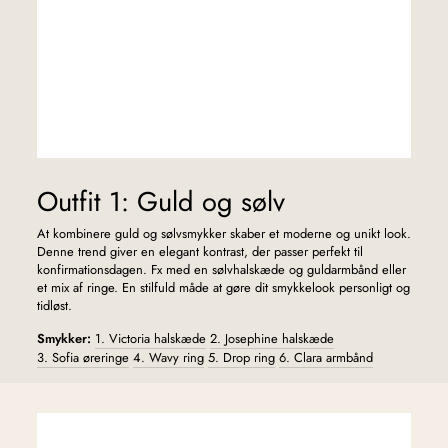
Outfit 1: Guld og sølv
At kombinere guld og sølvsmykker skaber et moderne og unikt look.
Denne trend giver en elegant kontrast, der passer perfekt til
konfirmationsdagen. Fx med en sølvhalskæde og guldarmbånd eller
et mix af ringe. En stilfuld måde at gøre dit smykkelook personligt og
tidløst.
Smykker:
1. Victoria halskæde
2. Josephine halskæde
3. Sofia øreringe
4. Wavy ring
5. Drop ring
6. Clara armbånd