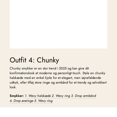
Outfit 4: Chunky
Chunky smykker er en stor trend i 2025 og kan give dit
konfirmationslook et moderne og personligt touch. Style en chunky
halskæde med en enkel kjole for et elegant, men iøjnefaldende
udtryk, eller tilføj store ringe og armbånd for et trendy og selvsikkert
look.
Smykker:
1. Wavy halskæde
2. Wavy ring
3. Drop armbånd
4. Drop øreringe
5. Wavy ring