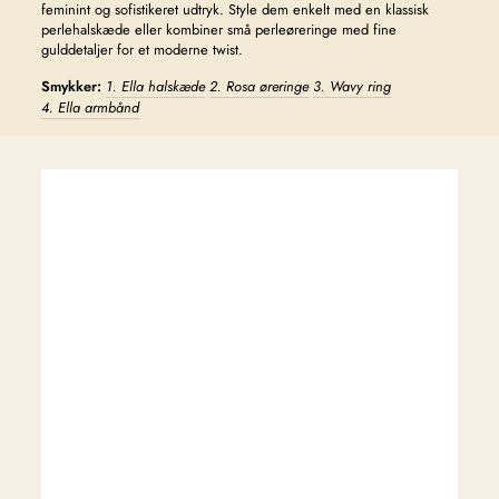
feminint og sofistikeret udtryk. Style dem enkelt med en klassisk
perlehalskæde eller kombiner små perleøreringe med fine
gulddetaljer for et moderne twist.
Smykker:
1. Ella halskæde
2. Rosa øreringe
3. Wavy ring
4. Ella armbånd