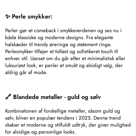
✨ Perle smykker:
Perler gør et comeback i smykkeverdenen og ses nu i
både klassiske og moderne designs. Fra elegante
halskæder til trendy øreringe og statement ringe.
Perlesmykker tilføjer et tidløst og sofistikeret touch til
enhver stil. Uanset om du går efter et minimalistisk eller
luksuriøst look, er perler et smukt og alsidigt valg, der
aldrig går af mode.
🔗 Blandede metaller - guld og sølv
Kombinationen af forskellige metaller, såsom guld og
sølv, bliver en populær tendens i 2025. Denne trend
skaber et moderne og stilfuldt udtryk, der giver mulighed
for alsidige og personlige looks.